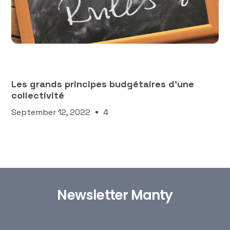
Équipe Manty
FINANCES DES COLLECTIVITÉS
TERRITORIALES
Les grands principes budgétaires d'une
collectivité
September 12, 2022
4
Newsletter Manty
Abonnez-vous pour ne rien manquer de l’actualité de
Manty et de l’utilisation de la donnée dans les