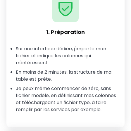
1. Préparation
Sur une interface dédiée, j'importe mon
fichier et indique les colonnes qui
m'intéressent.
En moins de 2 minutes, la structure de ma
table est prête.
Je peux même commencer de zéro, sans
fichier modèle, en définissant mes colonnes
et téléchargeant un fichier type, à faire
remplir par les services par exemple.