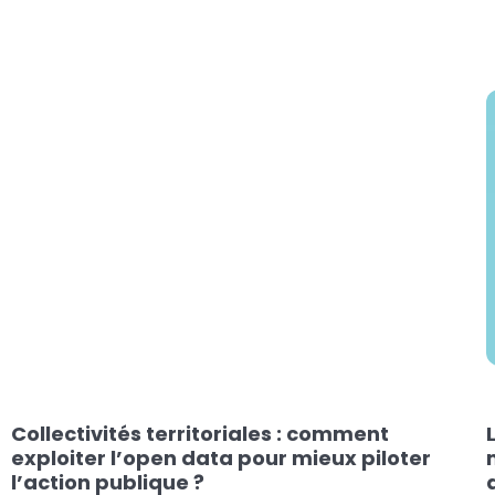
Équipe Manty
OPEN DATA
Collectivités territoriales : comment
exploiter l’open data pour mieux piloter
l’action publique ?