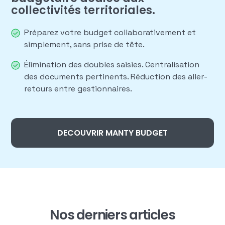
collectivités territoriales.
Préparez votre budget collaborativement et
simplement, sans prise de tête.
Élimination des doubles saisies. Centralisation
des documents pertinents. Réduction des aller-
retours entre gestionnaires.
DECOUVRIR MANTY BUDGET
BLOG
Nos derniers articles