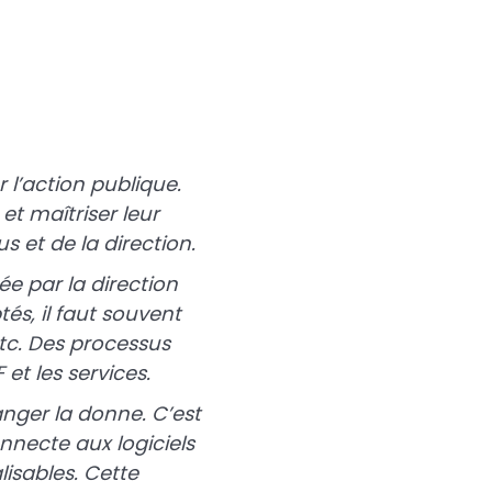
r l’action publique.
 et maîtriser leur
s et de la direction.
e par la direction
és, il faut souvent
etc. Des processus
et les services.
anger la donne. C’est
nnecte aux logiciels
lisables. Cette