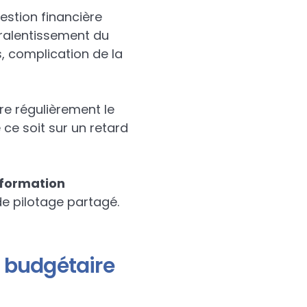
gestion financière
 : ralentissement du
s, complication de la
vre régulièrement le
 ce soit sur un retard
information
 de pilotage partagé.
on budgétaire