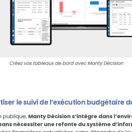
Créez vos tableaux de bord avec Manty Décision
ser le suivi de l’exécution budgétaire da
n publique,
Manty Décision s’intègre dans l’env
sans nécessiter une refonte du système d’info