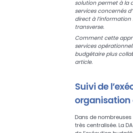
solution permet à la 
services concernés d’o
direct à l’information
transverse.
Comment cette approch
services opérationnels
budgétaire plus colla
article.
Suivi de l’exé
organisation 
Dans de nombreuses co
très centralisée. La D