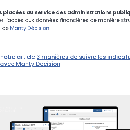
s placées au service des administrations publi
 l’accès aux données financières de manière struc
s de
Manty Décision
.
 notre article
3 manières de suivre les indicat
é avec Manty Décision