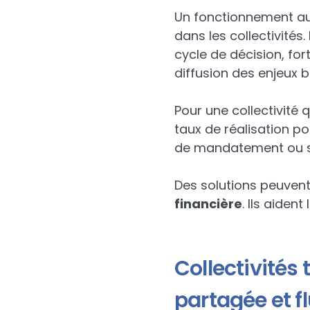
Un fonctionnement auss
dans les collectivités.
cycle de décision, for
diffusion des enjeux 
Pour une collectivité 
taux de réalisation po
de mandatement ou s
Des solutions peuvent 
financière
. Ils aiden
Collectivités 
partagée et f