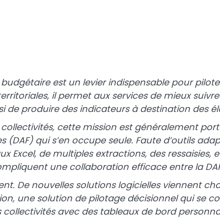
n budgétaire est un levier indispensable pour pilote
territoriales, il permet aux services de mieux suivre
i de produire des indicateurs à destination des élu
llectivités, cette mission est généralement porté
es (DAF) qui s’en occupe seule. Faute d’outils adapt
x Excel, de multiples extractions, des ressaisies, 
pliquent une collaboration efficace entre la DAF 
nt. De nouvelles solutions logicielles viennent ch
ion, une solution de pilotage décisionnel qui se co
s collectivités avec des tableaux de bord personna