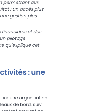
 en permettant aux
ltat : un accès plus
t une gestion plus
financières et des
 un pilotage
ce qu’explique cet
ctivités : une
 sur une organisation
bleaux de bord, suivi