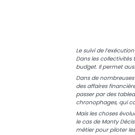
Le suivi de l’exécutio
Dans les collectivités 
budget. Il permet auss
Dans de nombreuses co
des affaires financièr
passer par des tableau
chronophages, qui com
Mais les choses évolue
le cas de Manty Décis
métier pour piloter le