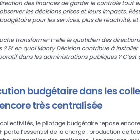
direction des finances de garder le contrôle tout
bserver les décisions prises et leurs impacts. Résu
 budgétaire pour les services, plus de réactivité, e
e transforme-t-elle le quotidien des directions 
 ? Et en quoi Manty Décision contribue à installer
boratif dans les administrations publiques ? C’est 
cution budgétaire dans les colle
encore très centralisée
llectivités, le pilotage budgétaire repose encore
AF porte l’essentiel de la charge : production de ta