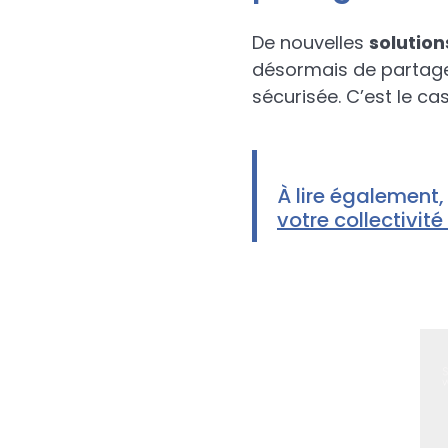
De nouvelles
solution
désormais de partager
sécurisée. C’est le ca
À lire également,
votre collectivit