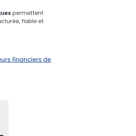
ques
permettent
turée, fiable et
eurs financiers de