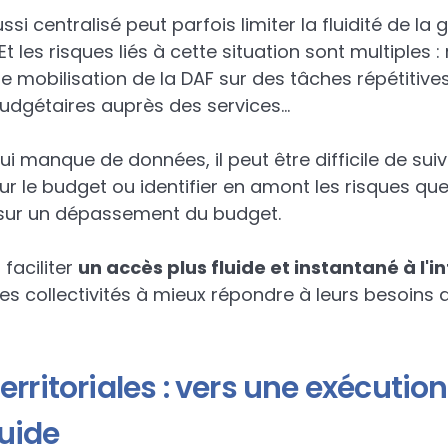
i centralisé peut parfois limiter la fluidité de la 
 Et les risques liés à cette situation sont multiples
te mobilisation de la DAF sur des tâches répétitive
budgétaires auprès des services…
qui manque de données, il peut être difficile de sui
ur le budget ou identifier en amont les risques que
ur un dépassement du budget.
faciliter
un accès plus fluide et instantané à l'
t les collectivités à mieux répondre à leurs besoins
territoriales : vers une exécuti
luide