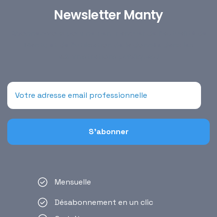
Newsletter Manty
Abonnez-vous pour ne rien manquer de l’actualité de
Manty et de l’utilisation de la donnée dans les
administrations publiques !
Mensuelle
Désabonnement en un clic