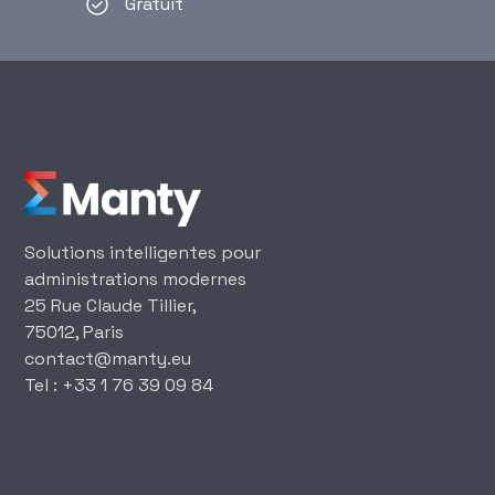
Gratuit
Solutions intelligentes pour
administrations modernes
25 Rue Claude Tillier,
75012, Paris
‍contact@manty.eu
‍Tel : +33 1 76 39 09 84