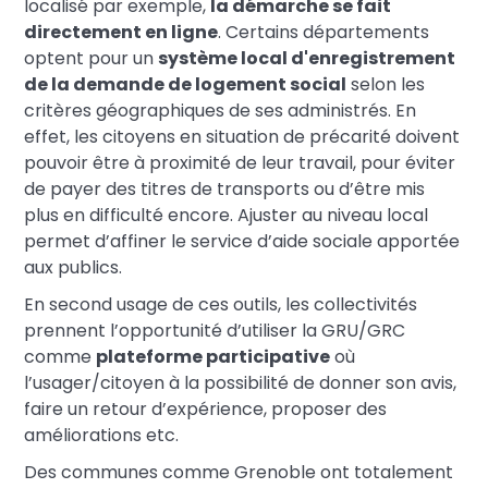
localisé par exemple,
la démarche se fait
directement en ligne
. Certains départements
optent pour un
système local d'enregistrement
de la demande de logement social
selon les
critères géographiques de ses administrés. En
effet, les citoyens en situation de précarité doivent
pouvoir être à proximité de leur travail, pour éviter
de payer des titres de transports ou d’être mis
plus en difficulté encore. Ajuster au niveau local
permet d’affiner le service d’aide sociale apportée
aux publics.
En second usage de ces outils, les collectivités
prennent l’opportunité d’utiliser la GRU/GRC
comme
plateforme participative
où
l’usager/citoyen à la possibilité de donner son avis,
faire un retour d’expérience, proposer des
améliorations etc.
Des communes comme Grenoble ont totalement