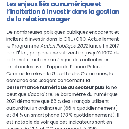
Les enjeux liés au numérique et
l’incitation à investir dans la gestion
de la relation usager
De nombreuses politiques publiques encadrent et
incitent à investir dans la GRU/GRC. Actuellement,
le Programme
Action Publique 2022
lancé fin 2017
par l’État, propose une subvention jusqu’à 100% de
la transformation numérique des collectivités
territoriales avec l’appui de France Relance.
Comme le relève la Gazette des Communes, la
demande des usagers concernant la
performance numérique du secteur public
ne
peut que s'accroître. Le baromètre du numérique
2021 démontre que 88 % des Français utilisent
aujourd’hui un ordinateur (66 % quotidiennement)
et 84 % un smartphone (73 % quotidiennement). Il
est notable de voir que ces indicateurs sont en
hausse de 12 % et 7 % par rapport à 2019.