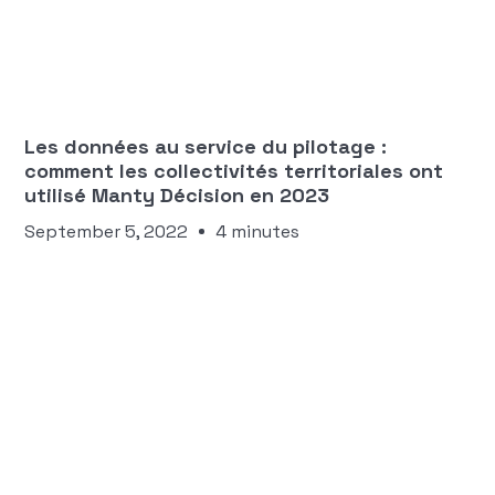
Aloïce Triviaux-Frenet
INDICATEURS ET TABLEAUX DE PILOTAGE
Les données au service du pilotage :
comment les collectivités territoriales ont
utilisé Manty Décision en 2023
September 5, 2022
4 minutes