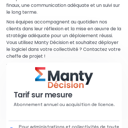
finaux, une communication adéquate et un suivi sur
le long terme.
Nos équipes accompagnent au quotidien nos
clients dans leur réflexion et la mise en œuvre de la
stratégie adéquate pour un déploiement réussi.
Vous utilisez Manty Décision et souhaitez déployer
le logiciel dans votre collectivité ? Contactez votre
cheffe de projet !
Vous n’êtes pas encore client et souhaitez discuter
de vos besoins,
prenez rendez-vous avec un de
nos chargés d’affaires
.
Tarif sur mesure
Abonnement annuel ou acquisition de licence.
Pour administrations et collectivités de toute