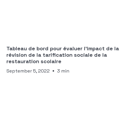
François Cuneo
INDICATEURS ET TABLEAUX DE PILOTAGE
Tableau de bord pour évaluer l'impact de la
révision de la tarification sociale de la
restauration scolaire
September 5, 2022
3 min