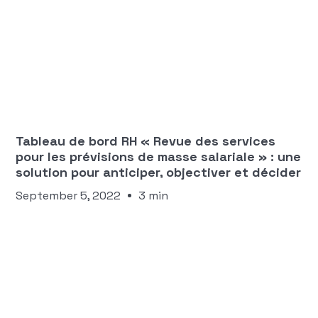
Manon Ngaako
INDICATEURS ET TABLEAUX DE PILOTAGE
Tableau de bord RH « Revue des services
pour les prévisions de masse salariale » : une
solution pour anticiper, objectiver et décider
September 5, 2022
3 min