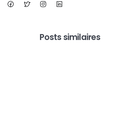
Posts similaires
Équipe Manty
ANALYSE FINANCIÈRE DANS LES