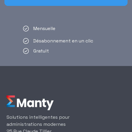
Mensuelle
Désabonnement en un clic
Gratuit
Solutions intelligentes pour
administrations modernes
25 Rue Claude Tillier,