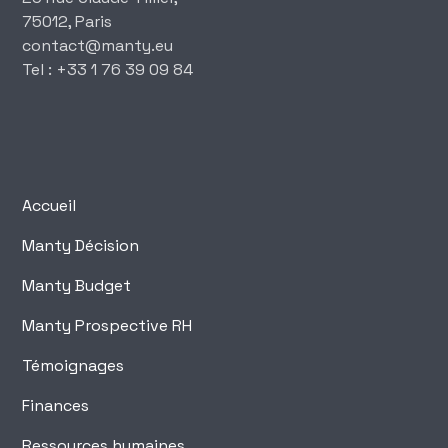
75012, Paris
‍contact@manty.eu
‍Tel : +33 1 76 39 09 84
Accueil
Manty Décision
Manty Budget
Manty Prospective RH
Témoignages
Finances
Ressources humaines