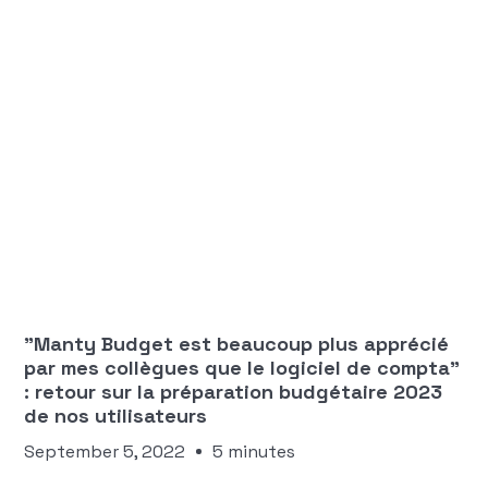
Aloïce Triviaux-Frenet
BUDGET
"Manty Budget est beaucoup plus apprécié
par mes collègues que le logiciel de compta”
: retour sur la préparation budgétaire 2023
de nos utilisateurs
September 5, 2022
5 minutes