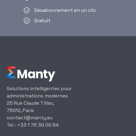
Désabonnement en un clic
Gratuit
Solutions intelligentes pour
administrations modernes
25 Rue Claude Tillier,
75012, Paris
‍contact@manty.eu
‍Tel : +33 1 76 39 09 84