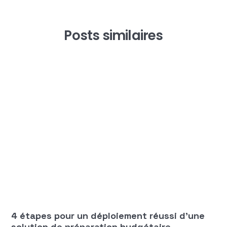
Posts similaires
Équipe Manty
BUDGET
4 étapes pour un déploiement réussi d’une
solution de préparation budgétaire