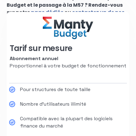
Budget et le passage à la M57 ? Rendez-vous
sur notre
page dédiée
ou
contactez un de nos
chargés d’affaires
pour en savoir plus.
Tarif sur mesure
Abonnement annuel
Proportionnel à votre budget de fonctionnement
Pour structures de toute taille
Nombre d'utilisateurs illimité
Compatible avec la plupart des logiciels
finance du marché