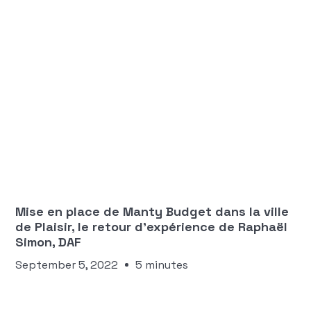
Aloïce Triviaux-Frenet
BUDGET
Mise en place de Manty Budget dans la ville
de Plaisir, le retour d'expérience de Raphaël
Simon, DAF
September 5, 2022
5 minutes