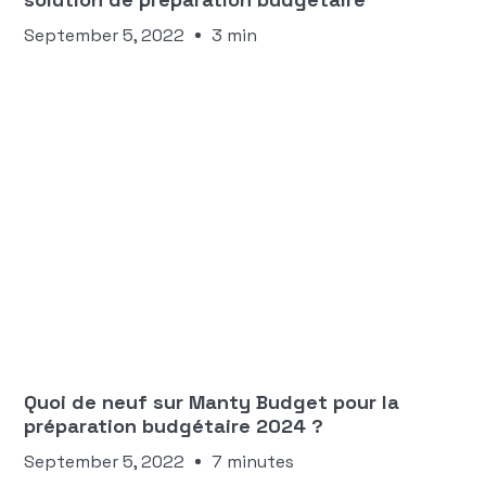
September 5, 2022
3 min
Aloïce Triviaux-Frenet
BUDGET
Quoi de neuf sur Manty Budget pour la
préparation budgétaire 2024 ?
September 5, 2022
7 minutes