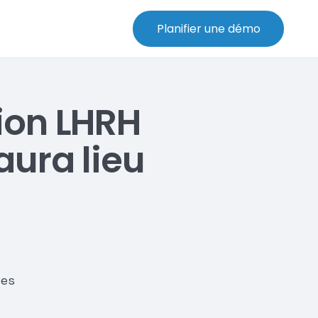
Planifier une démo
ion LHRH
aura lieu