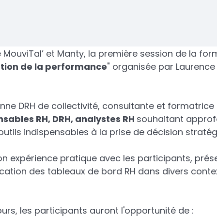
 MouviTal’ et Manty, la première session de la for
uation de la performance
" organisée par Laurence
ne DRH de collectivité, consultante et formatrice 
nsables RH, DRH, analystes RH
souhaitant approf
utils indispensables à la prise de décision straté
on expérience pratique avec les participants, pré
lication des tableaux de bord RH dans divers conte
rs, les participants auront l'opportunité de :