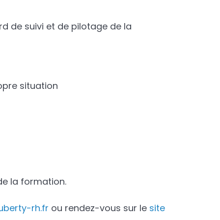
d de suivi et de pilotage de la
opre situation
de la formation.
berty-rh.fr
ou rendez-vous sur le
site