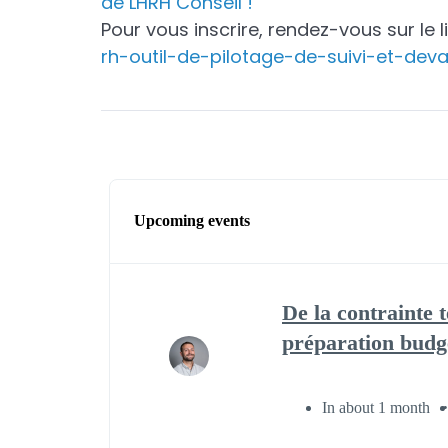
de LHRH Conseil !
Pour vous inscrire, rendez-vous sur le l
rh-outil-de-pilotage-de-suivi-et-deva