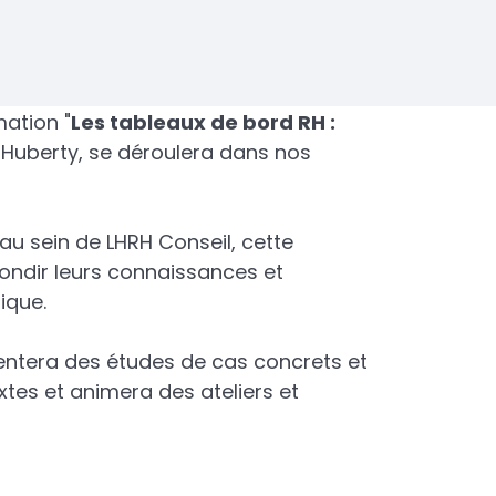
mation "
Les tableaux de bord RH :
 Huberty, se déroulera dans nos
au sein de LHRH Conseil, cette
ondir leurs connaissances et
gique.
sentera des études de cas concrets et
xtes et animera des ateliers et