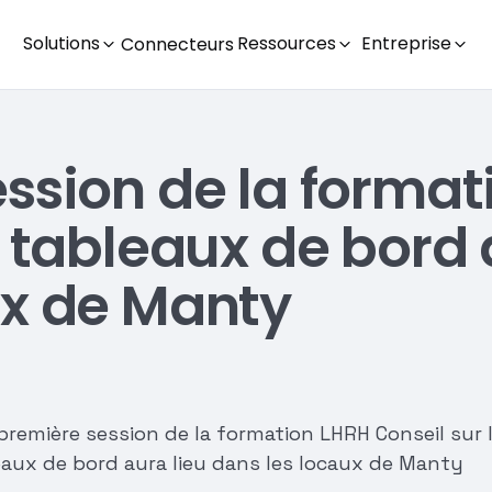
Solutions
Ressources
Entreprise
Connecteurs
ession de la format
s tableaux de bord 
ux de Manty