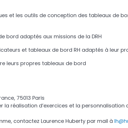
ues et les outils de conception des tableaux de bor
 de bord adaptés aux missions de la DRH
dicateurs et tableaux de bord RH adaptés à leur pr
re leurs propres tableaux de bord
rance, 75013 Paris
r la réalisation d’exercices et la personnalisation 
amme, contactez Laurence Huberty par mail à
lh@hu