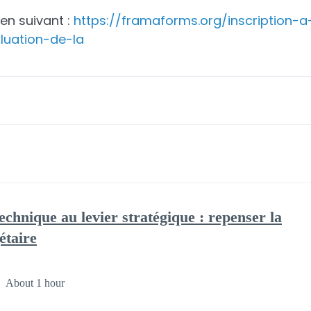
ien suivant :
https://framaforms.org/inscription-
luation-de-la