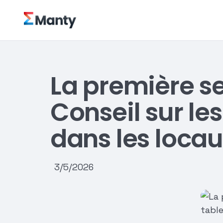
La première s
Conseil sur le
dans les loca
3/5/2026