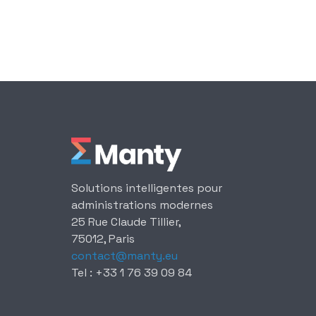
Solutions intelligentes pour
administrations modernes
25 Rue Claude Tillier,
75012, Paris
contact@manty.eu
Tel : +33 1 76 39 09 84